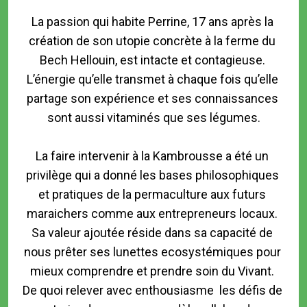
La passion qui habite Perrine, 17 ans après la 
création de son utopie concrète à la ferme du 
Bech Hellouin, est intacte et contagieuse. 
L’énergie qu’elle transmet à chaque fois qu’elle 
partage son expérience et ses connaissances 
sont aussi vitaminés que ses légumes.

La faire intervenir à la Kambrousse a été un 
privilège qui a donné les bases philosophiques 
et pratiques de la permaculture aux futurs 
maraichers comme aux entrepreneurs locaux. 
Sa valeur ajoutée réside dans sa capacité de 
nous prêter ses lunettes ecosystémiques pour 
mieux comprendre et prendre soin du Vivant. 
De quoi relever avec enthousiasme  les défis de 