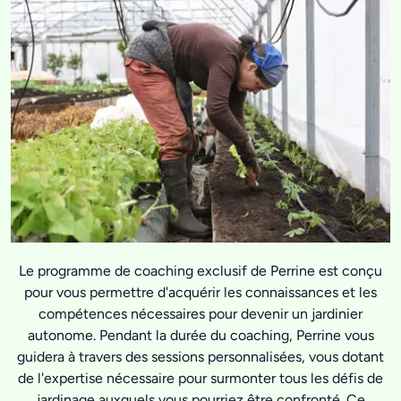
Le programme de coaching exclusif de Perrine est conçu
pour vous permettre d'acquérir les connaissances et les
compétences nécessaires pour devenir un jardinier
autonome. Pendant la durée du coaching, Perrine vous
guidera à travers des sessions personnalisées, vous dotant
de l'expertise nécessaire pour surmonter tous les défis de
jardinage auxquels vous pourriez être confronté. Ce