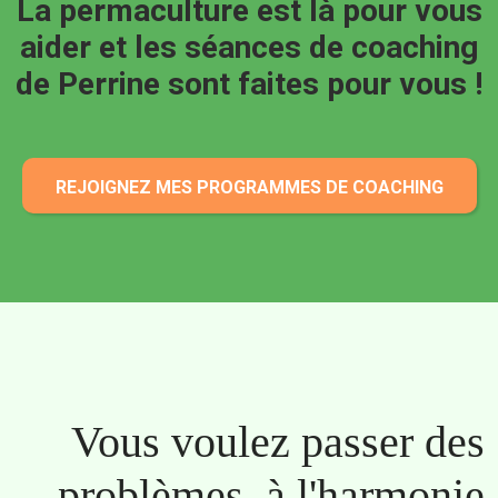
La permaculture est là pour vous
aider et les séances de coaching
de Perrine sont faites pour vous !
REJOIGNEZ MES PROGRAMMES DE COACHING
Vous voulez passer des
problèmes à l'harmonie