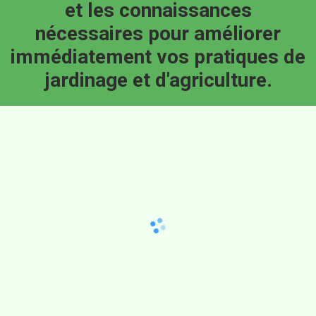
et les connaissances
nécessaires pour améliorer
immédiatement vos pratiques de
jardinage et d'agriculture.