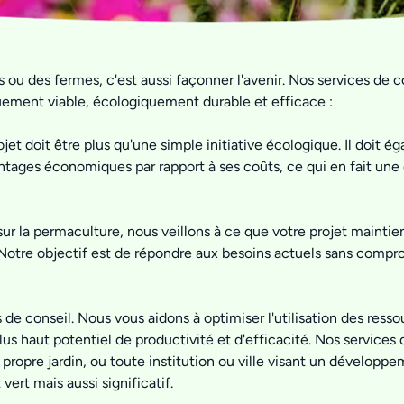
s ou des fermes, c'est aussi façonner l'avenir. Nos services de
ement viable, écologiquement durable et efficace :
t doit être plus qu'une simple initiative écologique. Il doit é
ntages économiques par rapport à ses coûts, ce qui en fait une 
ur la permaculture, nous veillons à ce que votre projet maintie
. Notre objectif est de répondre aux besoins actuels sans compr
 de conseil. Nous vous aidons à optimiser l'utilisation des resso
plus haut potentiel de productivité et d'efficacité. Nos service
 propre jardin, ou toute institution ou ville visant un dével
ert mais aussi significatif.