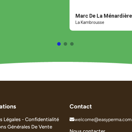
Marc De La Ménardière
La Kambrousse
ations
Contact
 Légales - Confidentialité
welcome@easyperma.com
ons Générales De Vente
Nous contacter