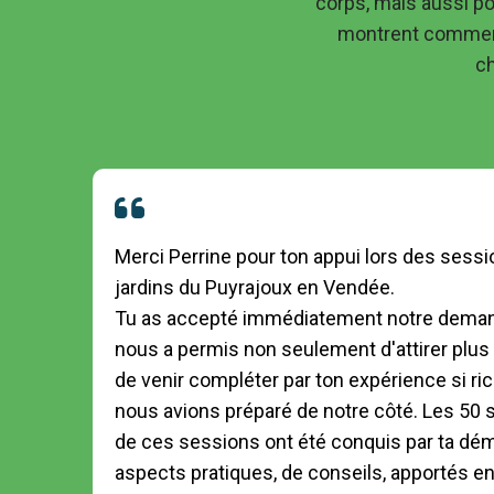
corps, mais aussi p
montrent comment 
ch
Merci Perrine pour ton appui lors des sessi
jardins du Puyrajoux en Vendée.

Tu as accepté immédiatement notre demande,
nous a permis non seulement d'attirer plu
de venir compléter par ton expérience si ri
nous avions préparé de notre côté. Les 50 st
de ces sessions ont été conquis par ta déma
aspects pratiques, de conseils, apportés en