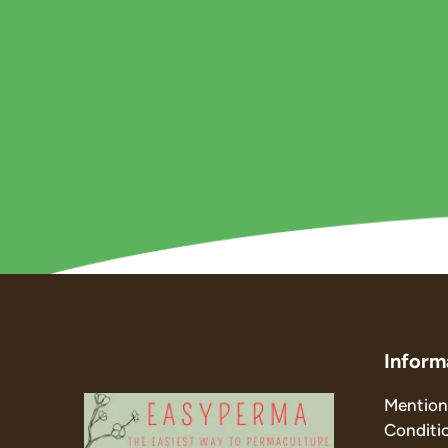
Inform
Mentions
Conditi