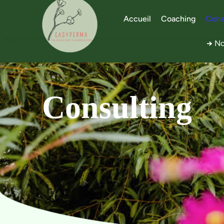
Accueil
Coaching
Cons
→
Nou
Consulting