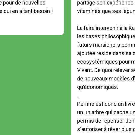
te pour de nouvelles 
partage son expérience 
vitaminés que ses légum
La faire intervenir à la 
les bases philosophique
futurs maraichers comme
ajoutée réside dans sa c
ecosystémiques pour mi
Vivant. De quoi relever 
de nouveaux modèles d'a
qu’économiques.

.

Perrine est donc un livr
un un arbre qui cache un
permis de repenser de ma
s'autoriser à rêver plus 