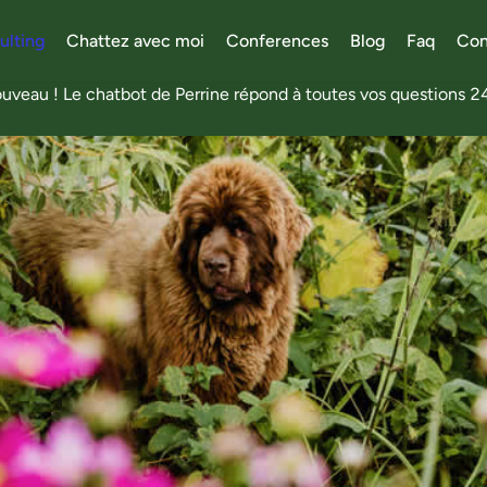
ulting
Chattez avec moi
Conferences
Blog
Faq
Con
veau ! Le chatbot de Perrine répond à toutes vos questions 