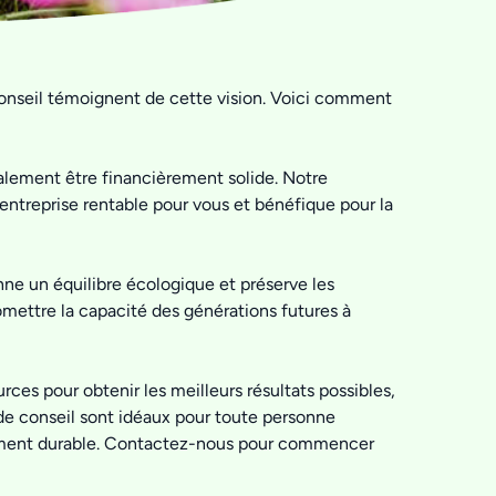
 conseil témoignent de cette vision. Voici comment
galement être financièrement solide. Notre
entreprise rentable pour vous et bénéfique pour la
nne un équilibre écologique et préserve les
omettre la capacité des générations futures à
urces pour obtenir les meilleurs résultats possibles,
s de conseil sont idéaux pour toute personne
oppement durable. Contactez-nous pour commencer