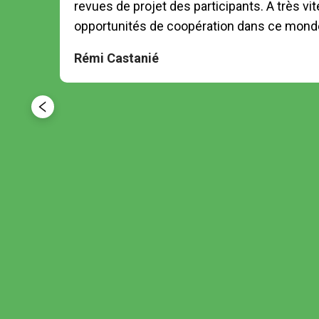
revues de projet des participants. A très vi
Rémi Castanié